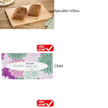
Speciální výživa
Úklid