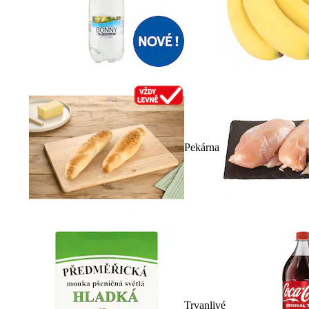
Pekárna
Trvanlivé