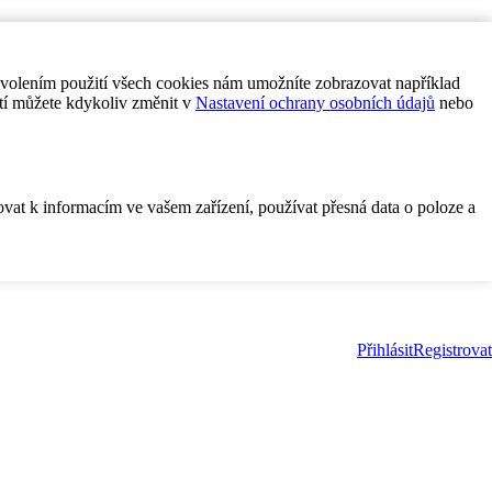
ovolením použití všech cookies nám umožníte zobrazovat například
tí můžete kdykoliv změnit v
Nastavení ochrany osobních údajů
nebo
ovat k informacím ve vašem zařízení, používat přesná data o poloze a
Přihlásit
Registrovat