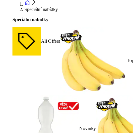
Speciální nabídky
Speciální nabídky
All Offers
To
Novinky