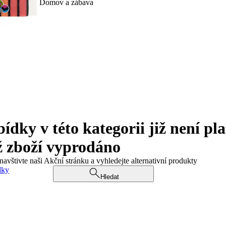
Domov a zábava
ky v této kategorii již není pla
ž zboží vyprodáno
navštivte naši Akční stránku a vyhledejte alternativní produkty
dky
Hledat