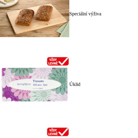
Speciální výživa
Úklid