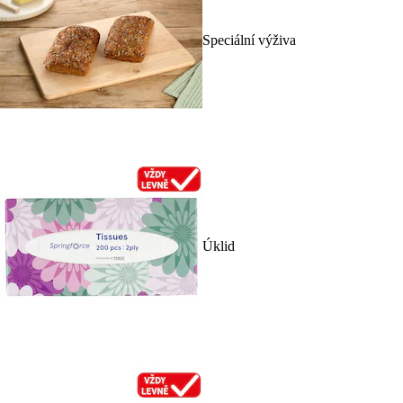
Speciální výživa
Úklid