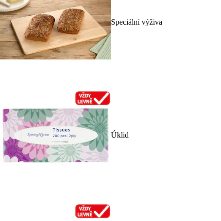
Speciální výživa
Úklid