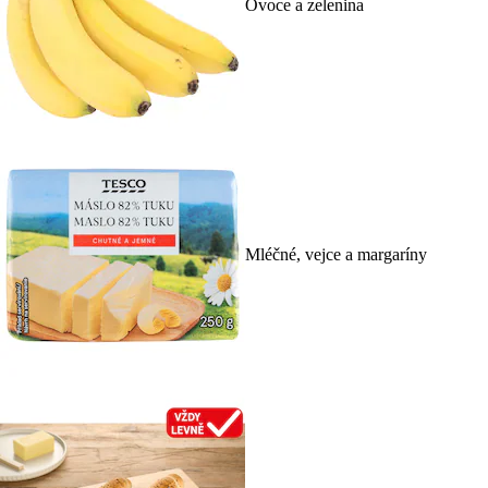
Ovoce a zelenina
Mléčné, vejce a margaríny