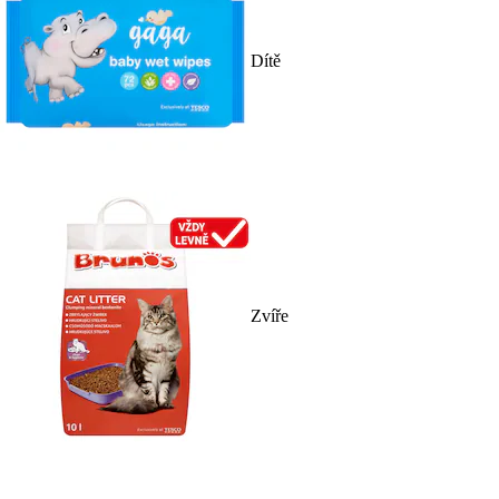
Dítě
Zvíře