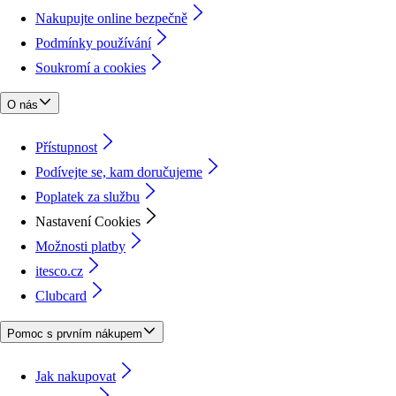
Nakupujte online bezpečně
Podmínky používání
Soukromí a cookies
O nás
Přístupnost
Podívejte se, kam doručujeme
Poplatek za službu
Nastavení Cookies
Možnosti platby
itesco.cz
Clubcard
Pomoc s prvním nákupem
Jak nakupovat