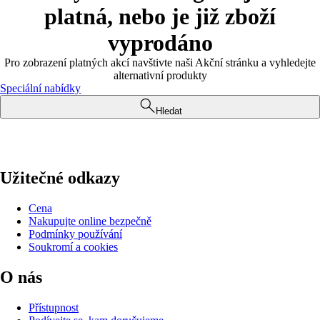
platná, nebo je již zboží
vyprodáno
Pro zobrazení platných akcí navštivte naši Akční stránku a vyhledejte
alternativní produkty
Speciální nabídky
Hledat
Užitečné odkazy
Cena
Nakupujte online bezpečně
Podmínky používání
Soukromí a cookies
O nás
Přístupnost