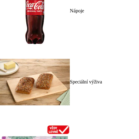
Nápoje
Speciální výživa