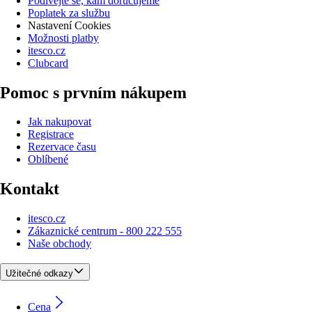
Podívejte se, kam doručujeme
Poplatek za službu
Nastavení Cookies
Možnosti platby
itesco.cz
Clubcard
Pomoc s prvním nákupem
Jak nakupovat
Registrace
Rezervace času
Oblíbené
Kontakt
itesco.cz
Zákaznické centrum - 800 222 555
Naše obchody
Užitečné odkazy
Cena