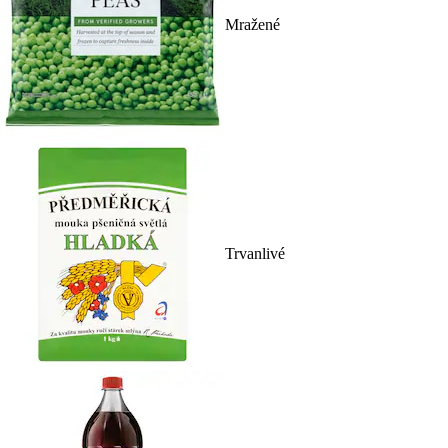
Mražené
Trvanlivé