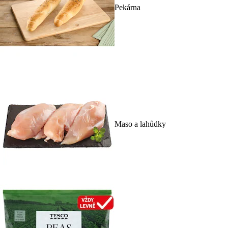
Pekárna
Maso a lahůdky