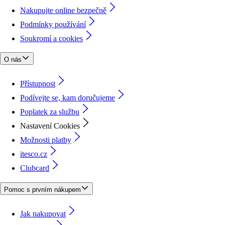
Nakupujte online bezpečně
Podmínky používání
Soukromí a cookies
O nás
Přístupnost
Podívejte se, kam doručujeme
Poplatek za službu
Nastavení Cookies
Možnosti platby
itesco.cz
Clubcard
Pomoc s prvním nákupem
Jak nakupovat