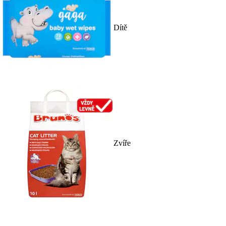
Dítě
Zvíře