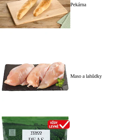
Pekárna
Maso a lahůdky