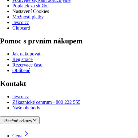
Podívejte se, kam doručujeme
Poplatek za službu
Nastavení Cookies
Možnosti platby
itesco.cz
Clubcard
Pomoc s prvním nákupem
Jak nakupovat
Registrace
Rezervace času
Oblíbené
Kontakt
itesco.cz
Zákaznické centrum - 800 222 555
Naše obchody
Užitečné odkazy
Cena