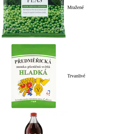
Mražené
Trvanlivé