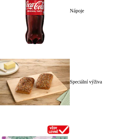
Nápoje
Speciální výživa