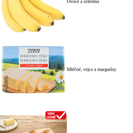
Ovoce a zelenina
Mléčné, vejce a margaríny