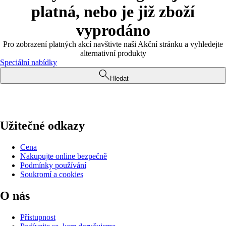
platná, nebo je již zboží
vyprodáno
Pro zobrazení platných akcí navštivte naši Akční stránku a vyhledejte
alternativní produkty
Speciální nabídky
Hledat
Užitečné odkazy
Cena
Nakupujte online bezpečně
Podmínky používání
Soukromí a cookies
O nás
Přístupnost