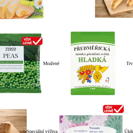
Mražené
Trv
Speciální výživa
Úkli