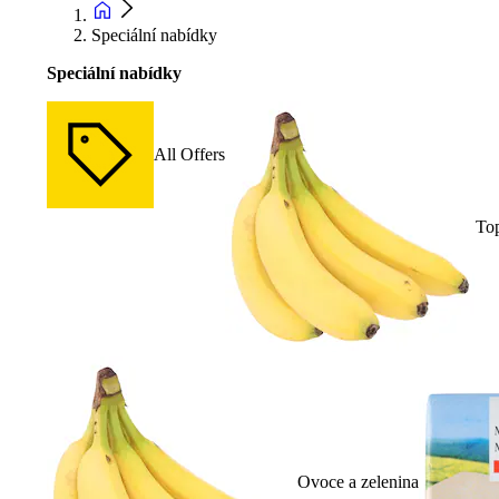
Speciální nabídky
Speciální nabídky
All Offers
To
Ovoce a zelenina