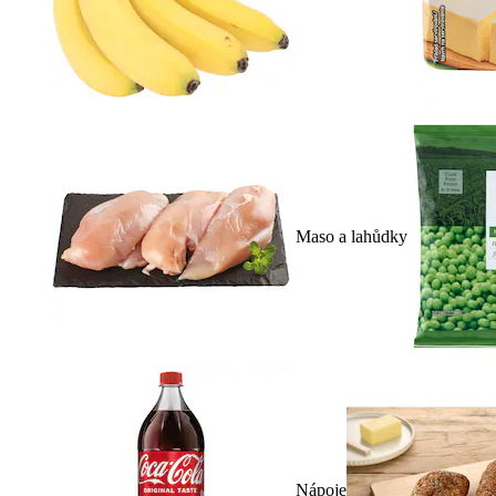
Maso a lahůdky
Nápoje