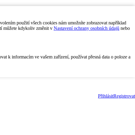
ovolením použití všech cookies nám umožníte zobrazovat například
tí můžete kdykoliv změnit v
Nastavení ochrany osobních údajů
nebo
ovat k informacím ve vašem zařízení, používat přesná data o poloze a
Přihlásit
Registrovat