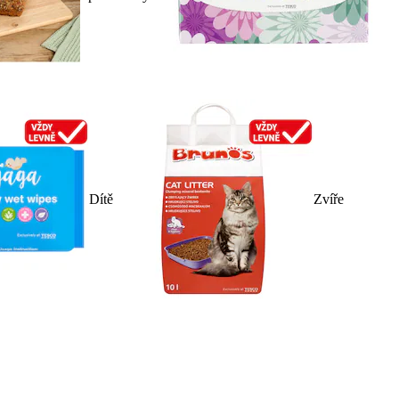
Dítě
Zvíře