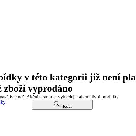
ky v této kategorii již není pla
ž zboží vyprodáno
navštivte naši Akční stránku a vyhledejte alternativní produkty
dky
Hledat