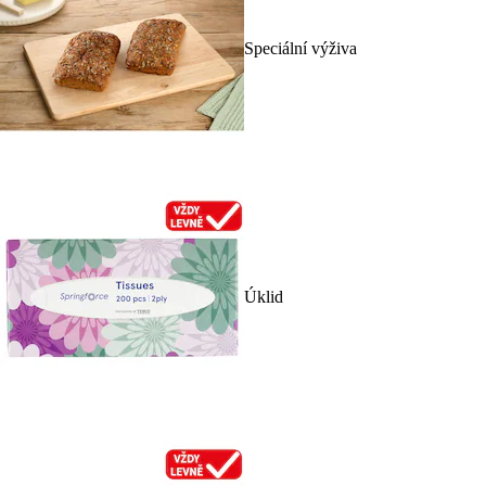
Speciální výživa
Úklid