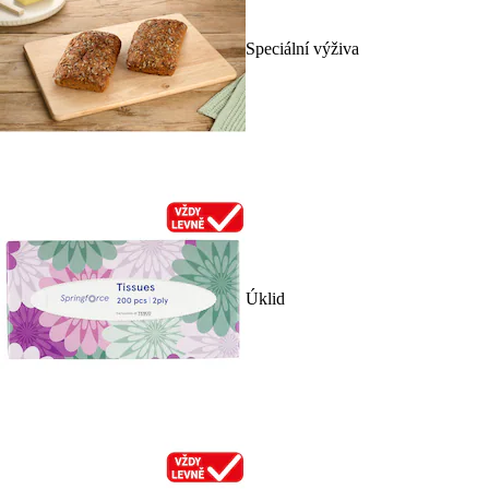
Speciální výživa
Úklid