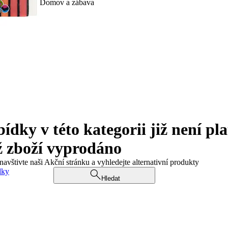
Domov a zábava
ky v této kategorii již není pla
ž zboží vyprodáno
navštivte naši Akční stránku a vyhledejte alternativní produkty
dky
Hledat