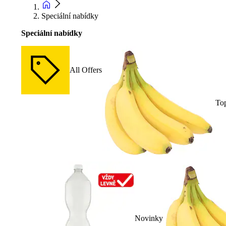
Speciální nabídky
Speciální nabídky
All Offers
To
Novinky