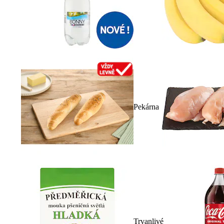
Pekárna
Trvanlivé