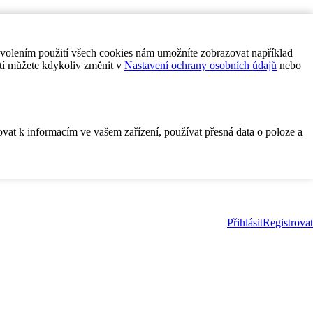
ovolením použití všech cookies nám umožníte zobrazovat například
tí můžete kdykoliv změnit v
Nastavení ochrany osobních údajů
nebo
ovat k informacím ve vašem zařízení, používat přesná data o poloze a
Přihlásit
Registrovat