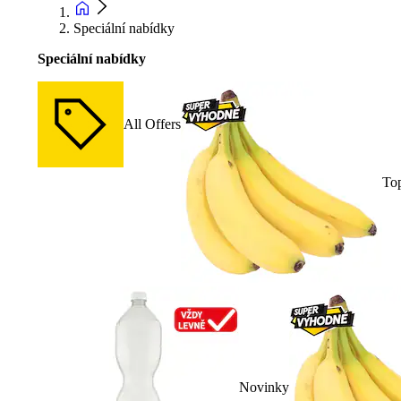
Speciální nabídky
Speciální nabídky
All Offers
To
Novinky