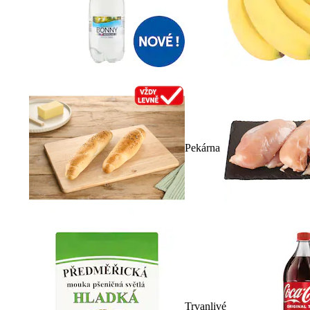
Pekárna
Trvanlivé