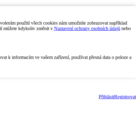
ovolením použití všech cookies nám umožníte zobrazovat například
tí můžete kdykoliv změnit v
Nastavení ochrany osobních údajů
nebo
ovat k informacím ve vašem zařízení, používat přesná data o poloze a
Přihlásit
Registrovat