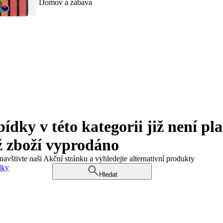
Domov a zábava
ky v této kategorii již není pla
ž zboží vyprodáno
navštivte naši Akční stránku a vyhledejte alternativní produkty
dky
Hledat