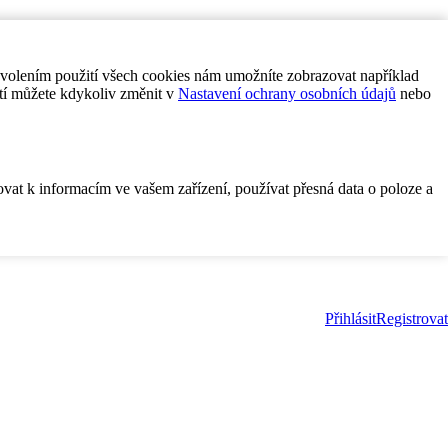
ovolením použití všech cookies nám umožníte zobrazovat například
tí můžete kdykoliv změnit v
Nastavení ochrany osobních údajů
nebo
ovat k informacím ve vašem zařízení, používat přesná data o poloze a
Přihlásit
Registrovat