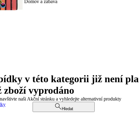
Domov a zábava
ky v této kategorii již není pla
ž zboží vyprodáno
navštivte naši Akční stránku a vyhledejte alternativní produkty
dky
Hledat