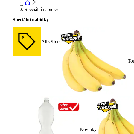
Speciální nabídky
Speciální nabídky
All Offers
To
Novinky