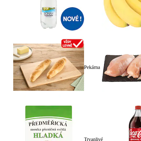
Pekárna
Trvanlivé