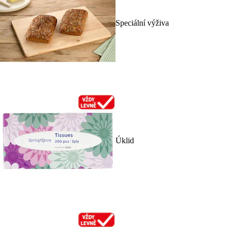
Speciální výživa
Úklid