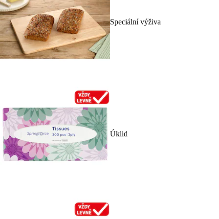
Speciální výživa
Úklid