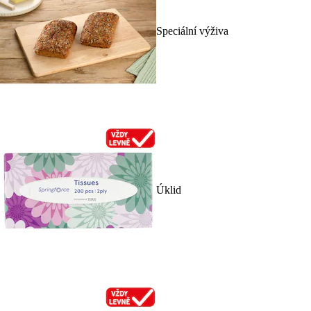
Speciální výživa
Úklid