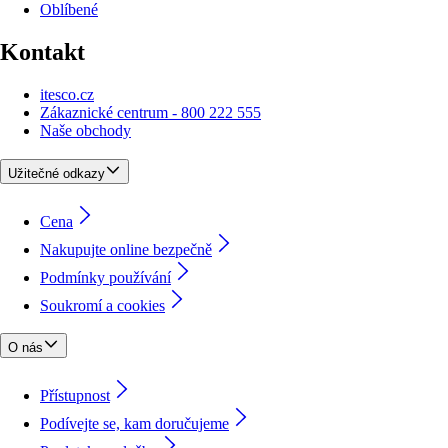
Oblíbené
Kontakt
itesco.cz
Zákaznické centrum - 800 222 555
Naše obchody
Užitečné odkazy
Cena
Nakupujte online bezpečně
Podmínky používání
Soukromí a cookies
O nás
Přístupnost
Podívejte se, kam doručujeme