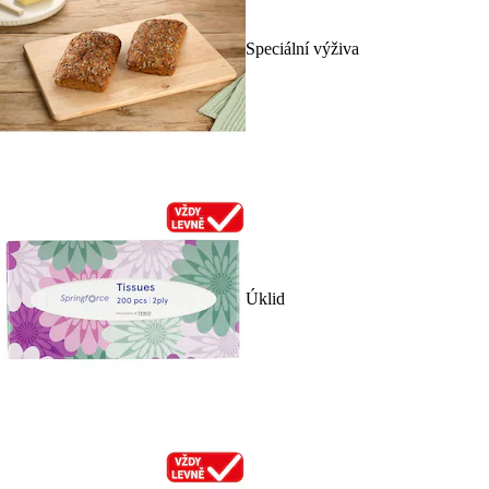
Speciální výživa
Úklid