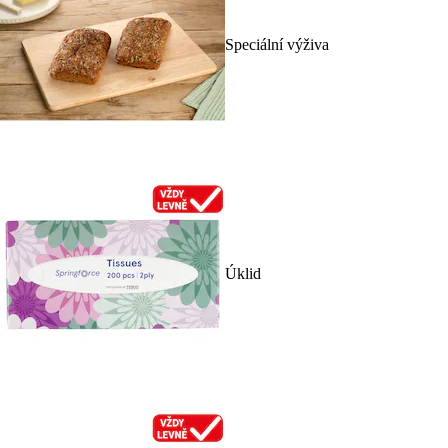
Speciální výživa
Úklid