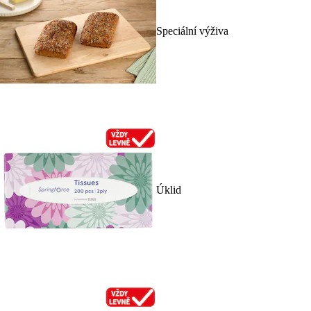
Speciální výživa
Úklid