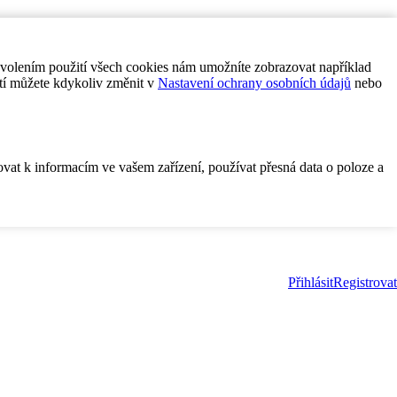
ovolením použití všech cookies nám umožníte zobrazovat například
tí můžete kdykoliv změnit v
Nastavení ochrany osobních údajů
nebo
ovat k informacím ve vašem zařízení, používat přesná data o poloze a
Přihlásit
Registrovat