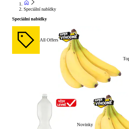
Speciální nabídky
Speciální nabídky
All Offers
To
Novinky