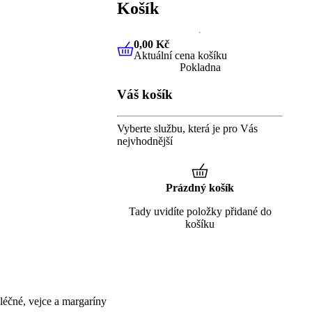
Košík
0,00 Kč
Aktuální cena košíku
0,00 Kč
Aktuální cena košíku
Pokladna
Váš košík
Vyberte službu, která je pro Vás
nejvhodnější
Prázdný košík
Tady uvidíte položky přidané do
košíku
éčné, vejce a margaríny