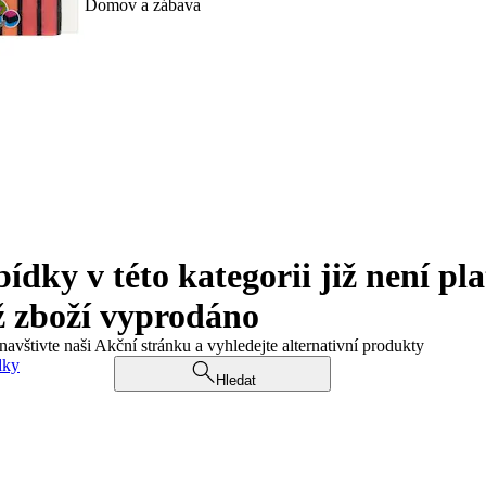
Domov a zábava
ky v této kategorii již není pla
ž zboží vyprodáno
navštivte naši Akční stránku a vyhledejte alternativní produkty
dky
Hledat