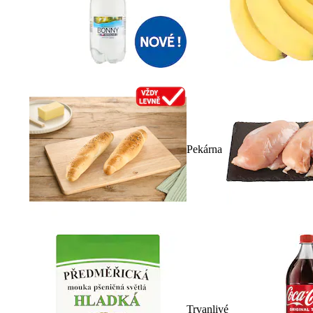
Pekárna
Trvanlivé