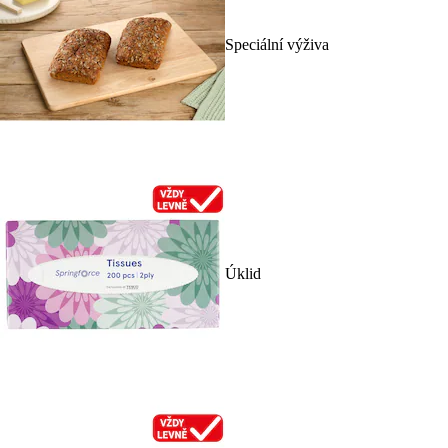
Speciální výživa
Úklid