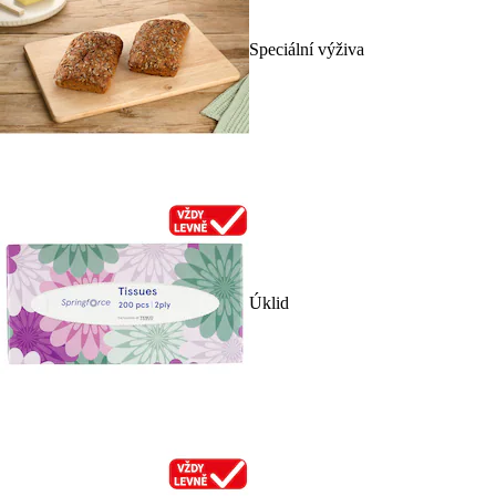
Speciální výživa
Úklid