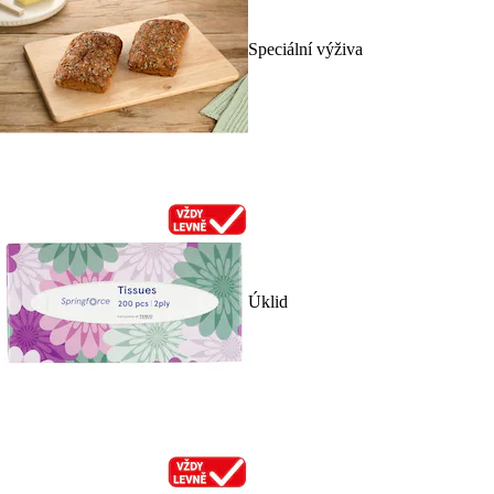
Speciální výživa
Úklid