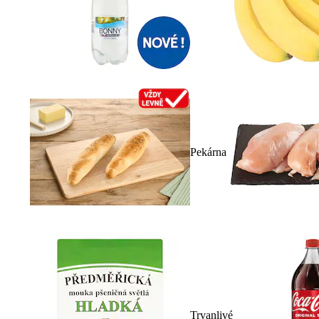
Pekárna
Trvanlivé