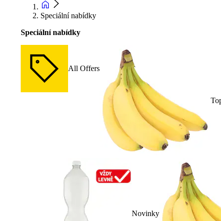
Speciální nabídky
Speciální nabídky
All Offers
To
Novinky