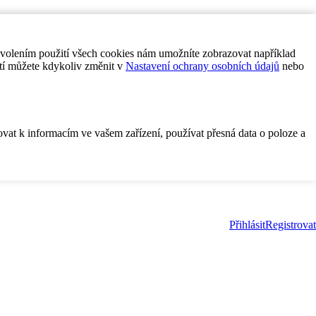
ovolením použití všech cookies nám umožníte zobrazovat například
tí můžete kdykoliv změnit v
Nastavení ochrany osobních údajů
nebo
ovat k informacím ve vašem zařízení, používat přesná data o poloze a
Přihlásit
Registrovat