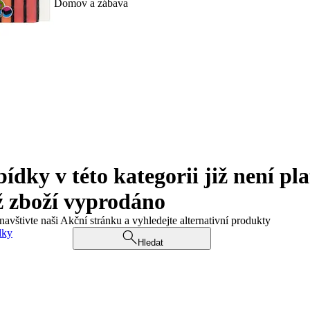
Domov a zábava
ky v této kategorii již není pla
ž zboží vyprodáno
navštivte naši Akční stránku a vyhledejte alternativní produkty
dky
Hledat