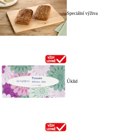
Speciální výživa
Úklid