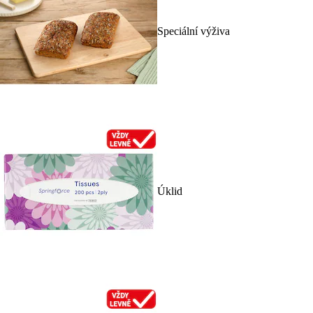
Speciální výživa
Úklid