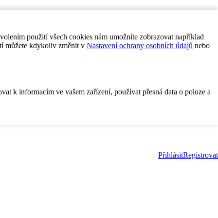
ovolením použití všech cookies nám umožníte zobrazovat například
tí můžete kdykoliv změnit v
Nastavení ochrany osobních údajů
nebo
ovat k informacím ve vašem zařízení, používat přesná data o poloze a
Přihlásit
Registrovat