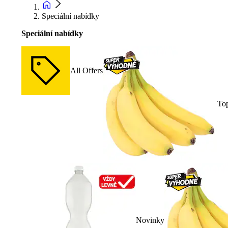
Speciální nabídky
Speciální nabídky
All Offers
To
Novinky