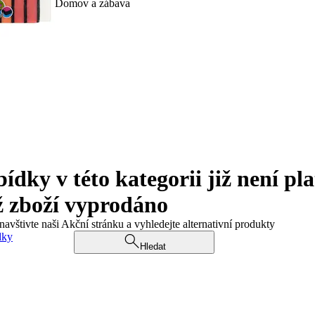
Domov a zábava
ky v této kategorii již není pla
ž zboží vyprodáno
navštivte naši Akční stránku a vyhledejte alternativní produkty
dky
Hledat