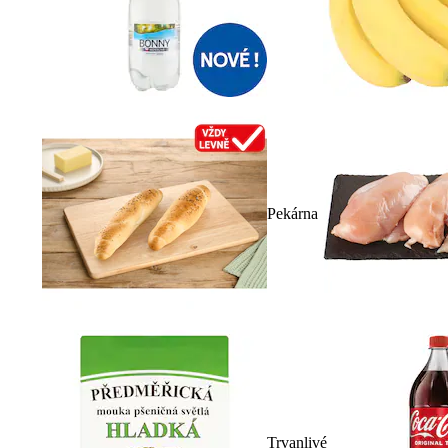
Pekárna
Trvanlivé