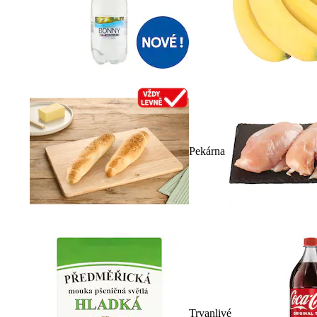
Pekárna
Trvanlivé