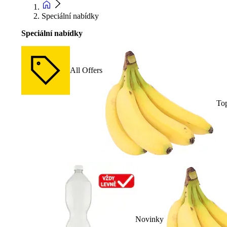
Speciální nabídky
Speciální nabídky
All Offers
To
Novinky