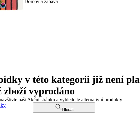
Domov a zábava
ky v této kategorii již není pla
ž zboží vyprodáno
navštivte naši Akční stránku a vyhledejte alternativní produkty
dky
Hledat