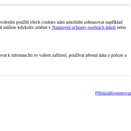
ovolením použití všech cookies nám umožníte zobrazovat například
tí můžete kdykoliv změnit v
Nastavení ochrany osobních údajů
nebo
ovat k informacím ve vašem zařízení, používat přesná data o poloze a
Přihlásit
Registrovat