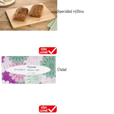
Speciální výživa
Úklid