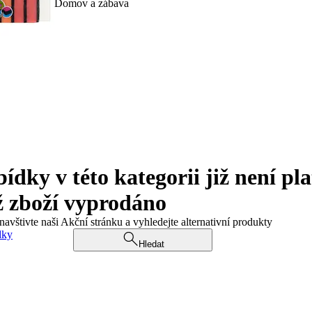
Domov a zábava
ky v této kategorii již není pla
ž zboží vyprodáno
navštivte naši Akční stránku a vyhledejte alternativní produkty
dky
Hledat