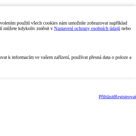
ovolením použití všech cookies nám umožníte zobrazovat například
tí můžete kdykoliv změnit v
Nastavení ochrany osobních údajů
nebo
ovat k informacím ve vašem zařízení, používat přesná data o poloze a
Přihlásit
Registrovat