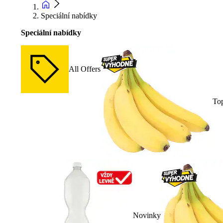
Speciální nabídky
Speciální nabídky
All Offers
To
Novinky