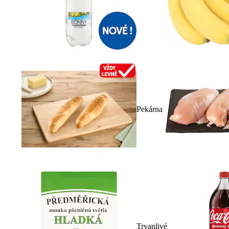
Pekárna
Trvanlivé