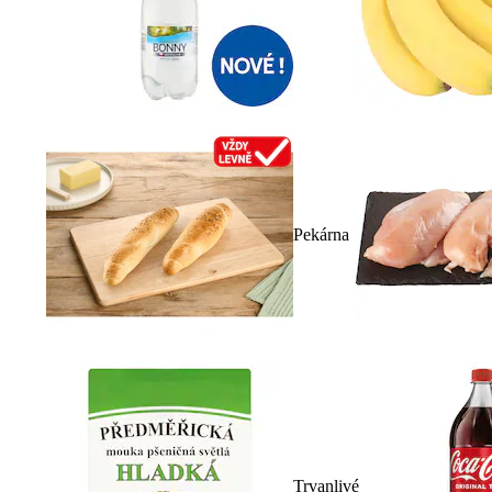
Pekárna
Trvanlivé