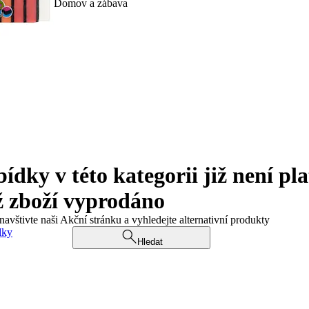
Domov a zábava
ky v této kategorii již není pla
ž zboží vyprodáno
navštivte naši Akční stránku a vyhledejte alternativní produkty
dky
Hledat