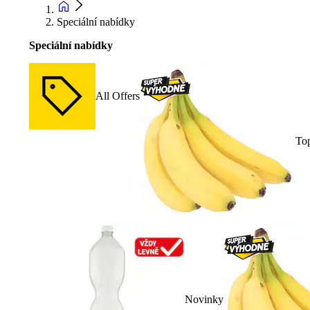
Speciální nabídky
Speciální nabídky
All Offers
To
Novinky