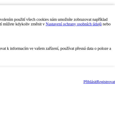
ovolením použití všech cookies nám umožníte zobrazovat například
tí můžete kdykoliv změnit v
Nastavení ochrany osobních údajů
nebo
ovat k informacím ve vašem zařízení, používat přesná data o poloze a
Přihlásit
Registrovat