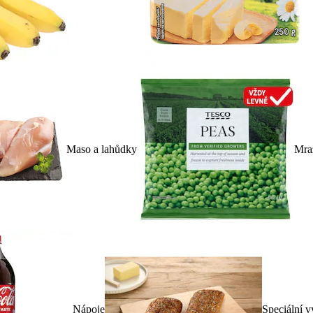
Maso a lahůdky
Mra
Nápoje
Speciální v