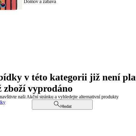
Domov a zábava
ky v této kategorii již není pla
ž zboží vyprodáno
navštivte naši Akční stránku a vyhledejte alternativní produkty
dky
Hledat