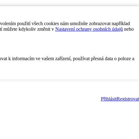
ovolením použití všech cookies nám umožníte zobrazovat například
tí můžete kdykoliv změnit v
Nastavení ochrany osobních údajů
nebo
ovat k informacím ve vašem zařízení, používat přesná data o poloze a
Přihlásit
Registrovat