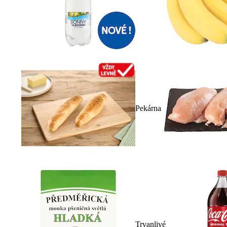
Pekárna
Trvanlivé