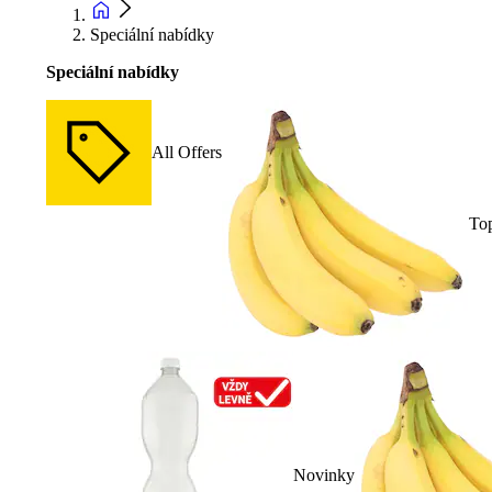
Speciální nabídky
Speciální nabídky
All Offers
To
Novinky