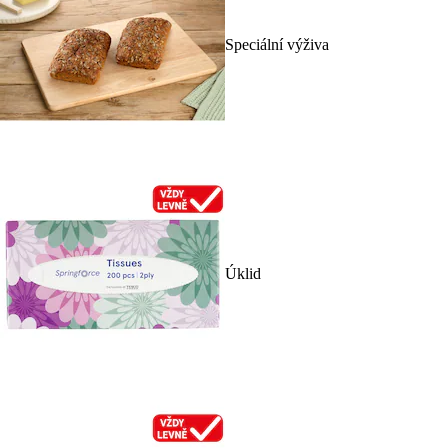
Speciální výživa
Úklid