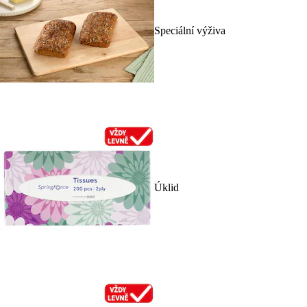
Speciální výživa
Úklid