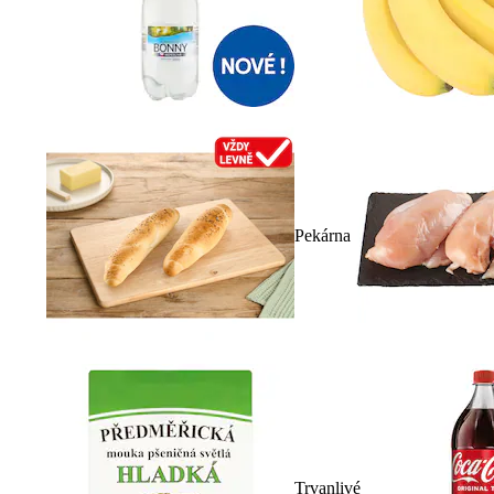
Pekárna
Trvanlivé