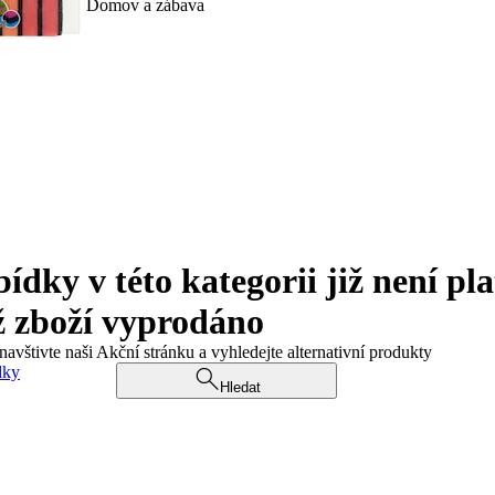
Domov a zábava
ky v této kategorii již není pla
ž zboží vyprodáno
navštivte naši Akční stránku a vyhledejte alternativní produkty
dky
Hledat