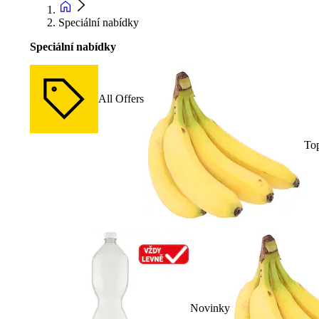
Speciální nabídky
Speciální nabídky
All Offers
To
Novinky