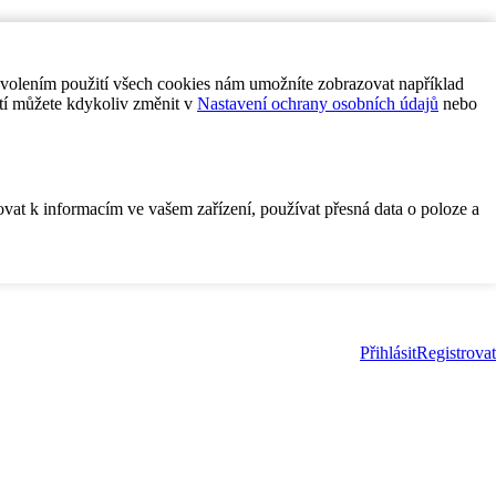
ovolením použití všech cookies nám umožníte zobrazovat například
tí můžete kdykoliv změnit v
Nastavení ochrany osobních údajů
nebo
ovat k informacím ve vašem zařízení, používat přesná data o poloze a
Přihlásit
Registrovat