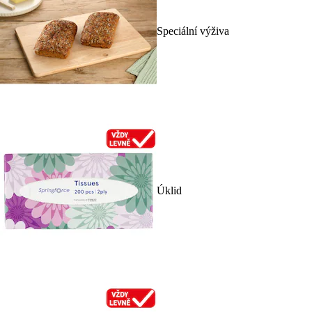
Speciální výživa
Úklid