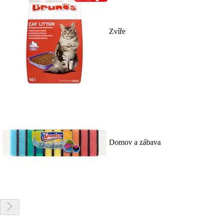
Zvíře
Domov a zábava