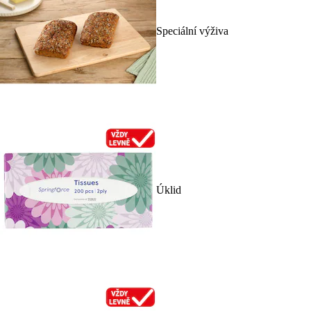
Speciální výživa
Úklid