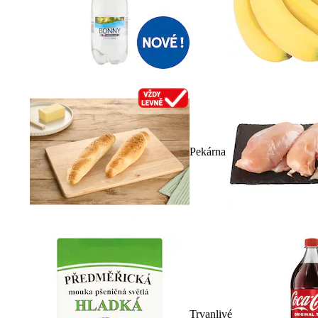
Pekárna
Trvanlivé