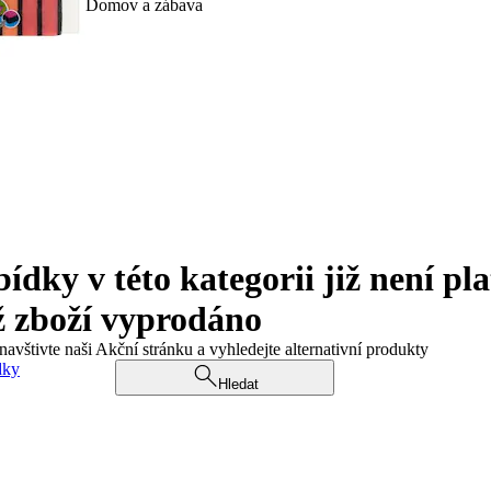
Domov a zábava
ky v této kategorii již není pla
ž zboží vyprodáno
navštivte naši Akční stránku a vyhledejte alternativní produkty
dky
Hledat