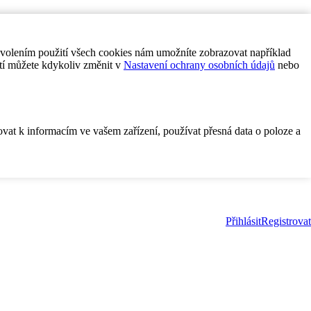
ovolením použití všech cookies nám umožníte zobrazovat například
tí můžete kdykoliv změnit v
Nastavení ochrany osobních údajů
nebo
ovat k informacím ve vašem zařízení, používat přesná data o poloze a
Přihlásit
Registrovat