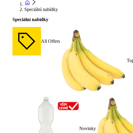
Speciální nabídky
Speciální nabídky
All Offers
To
Novinky