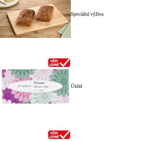
Speciální výživa
Úklid