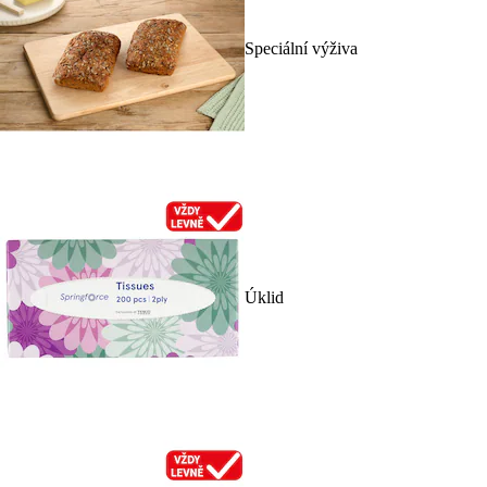
Speciální výživa
Úklid