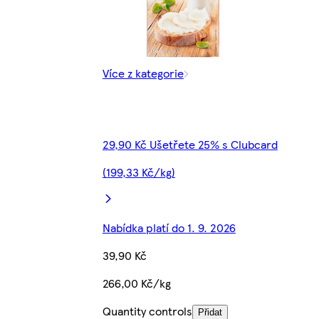
Více z kategorie
29,90 Kč Ušetřete 25% s Clubcard
(199,33 Kč/kg)
Nabídka platí do 1. 9. 2026
39,90 Kč
266,00 Kč/kg
Quantity controls
Přidat