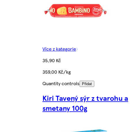
Více z kategorie
35,90 Kč
359,00 Kč/kg
Quantity controls
Přidat
Kiri Tavený sýr z tvarohu a
smetany 100g