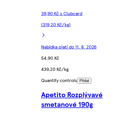
39,90 Kč s Clubcard
(319,20 Kč/kg)
Nabídka platí do 11. 8. 2026
54,90 Kč
439,20 Kč/kg
Quantity controls
Přidat
Apetito Rozplývavé
smetanové 190g