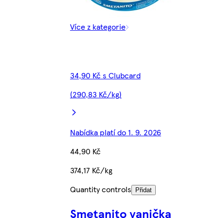
Více z kategorie
34,90 Kč s Clubcard
(290,83 Kč/kg)
Nabídka platí do 1. 9. 2026
44,90 Kč
374,17 Kč/kg
Quantity controls
Přidat
Smetanito vanička