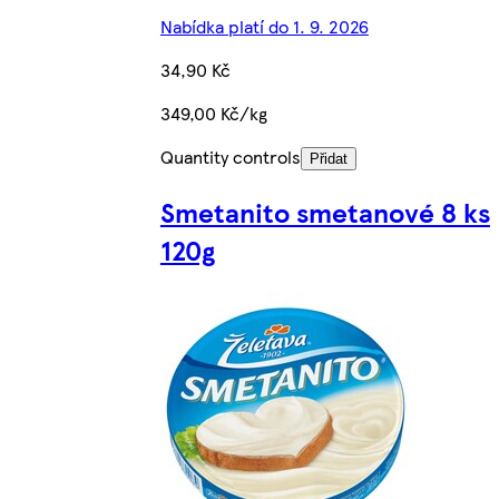
Nabídka platí do 1. 9. 2026
34,90 Kč
349,00 Kč/kg
Quantity controls
Přidat
Smetanito smetanové 8 ks
120g