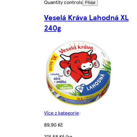
Quantity controls
Přidat
Veselá Kráva Lahodná XL
240g
Více z kategorie
89,90 Kč
374,58 Kč/kg