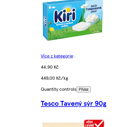
Více z kategorie
44,90 Kč
449,00 Kč/kg
Quantity controls
Přidat
Tesco Tavený sýr 90g