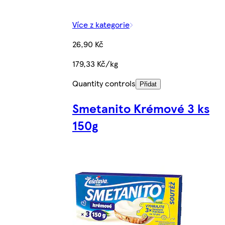
Více z kategorie
26,90 Kč
179,33 Kč/kg
Quantity controls
Přidat
Smetanito Krémové 3 ks
150g