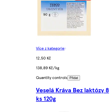
Více z kategorie
12,50 Kč
138,89 Kč/kg
Quantity controls
Přidat
Veselá Kráva Bez laktózy 8
ks 120g