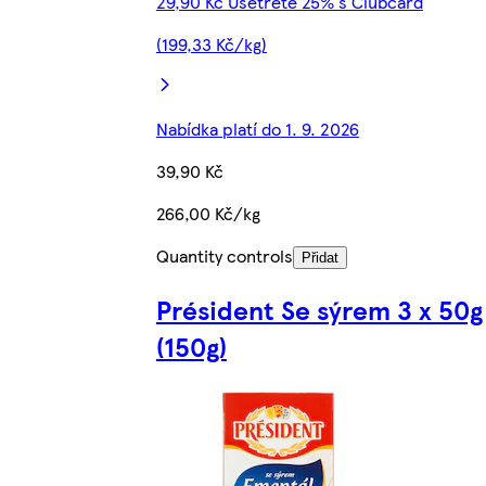
29,90 Kč Ušetřete 25% s Clubcard
(199,33 Kč/kg)
Nabídka platí do 1. 9. 2026
39,90 Kč
266,00 Kč/kg
Quantity controls
Přidat
Président Se sýrem 3 x 50g
(150g)