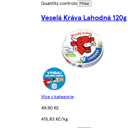
Quantity controls
Přidat
Veselá Kráva Lahodná 120g
Více z kategorie
49,90 Kč
415,83 Kč/kg