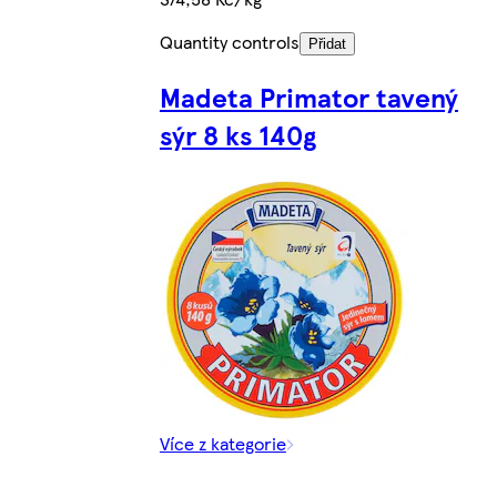
Quantity controls
Přidat
Madeta Primator tavený
sýr 8 ks 140g
Více z kategorie