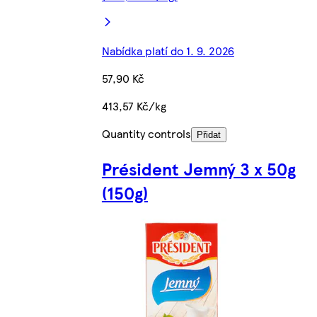
Nabídka platí do 1. 9. 2026
57,90 Kč
413,57 Kč/kg
Quantity controls
Přidat
Président Jemný 3 x 50g
(150g)