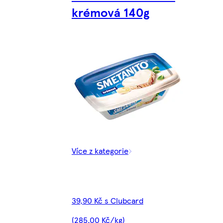
krémová 140g
Více z kategorie
39,90 Kč s Clubcard
(285,00 Kč/kg)