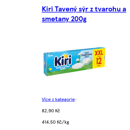
Kiri Tavený sýr z tvarohu a
smetany 200g
Více z kategorie
82,90 Kč
414,50 Kč/kg