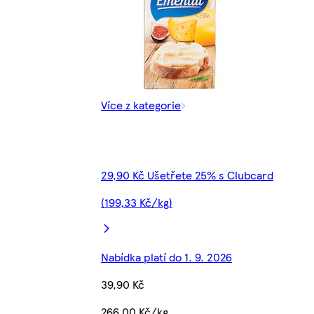
Více z kategorie
29,90 Kč Ušetřete 25% s Clubcard
(199,33 Kč/kg)
Nabídka platí do 1. 9. 2026
39,90 Kč
266,00 Kč/kg