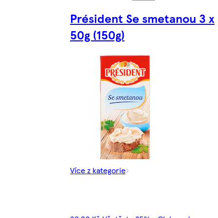
Président Se smetanou 3 x
50g (150g)
Více z kategorie