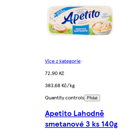
Více z kategorie
72,90 Kč
383,68 Kč/kg
Quantity controls
Přidat
Apetito Lahodně
smetanové 3 ks 140g