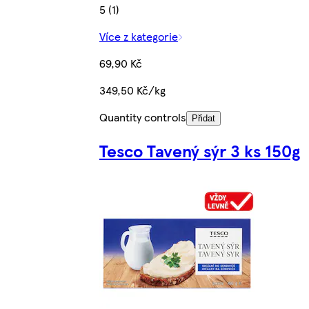
5 (1)
Více z kategorie
69,90 Kč
349,50 Kč/kg
Quantity controls
Přidat
Tesco Tavený sýr 3 ks 150g