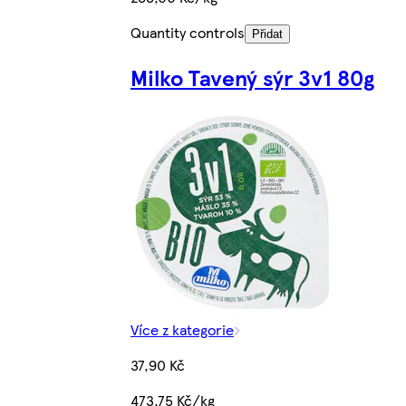
Quantity controls
Přidat
Milko Tavený sýr 3v1 80g
Více z kategorie
37,90 Kč
473,75 Kč/kg