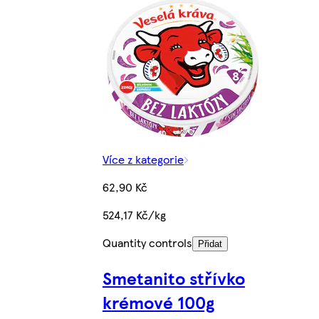
Více z kategorie
62,90 Kč
524,17 Kč/kg
Quantity controls
Přidat
Smetanito střívko
krémové 100g