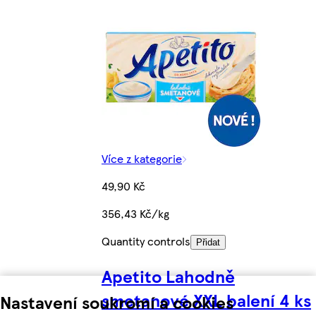
Více z kategorie
49,90 Kč
356,43 Kč/kg
Quantity controls
Přidat
Apetito Lahodně
smetanové XXL balení 4 ks
Nastavení soukromí a cookies