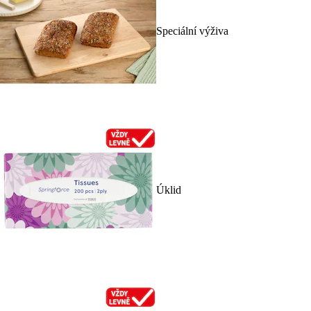
Speciální výživa
Úklid