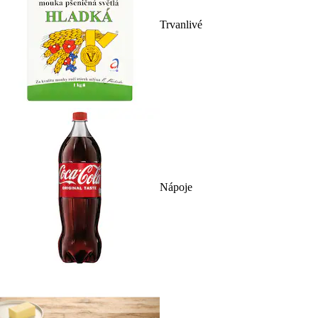
Trvanlivé
Nápoje