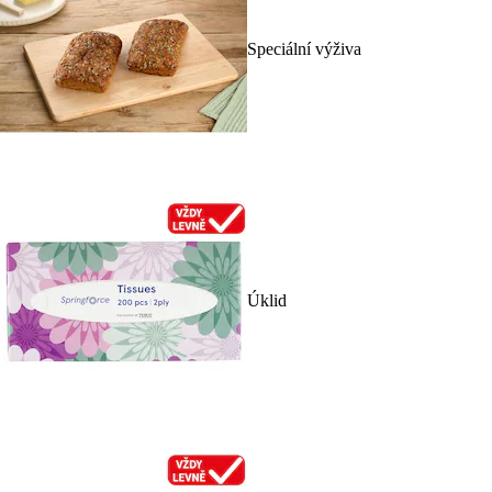
Speciální výživa
Úklid