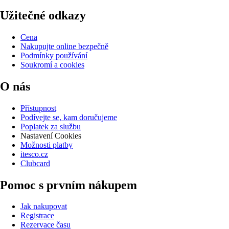
Užitečné odkazy
Cena
Nakupujte online bezpečně
Podmínky používání
Soukromí a cookies
O nás
Přístupnost
Podívejte se, kam doručujeme
Poplatek za službu
Nastavení Cookies
Možnosti platby
itesco.cz
Clubcard
Pomoc s prvním nákupem
Jak nakupovat
Registrace
Rezervace času