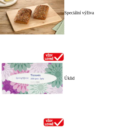
Speciální výživa
Úklid