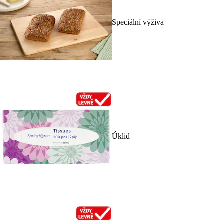
Speciální výživa
Úklid