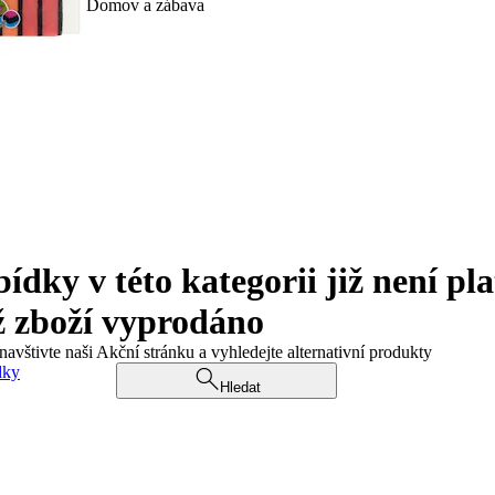
Domov a zábava
ky v této kategorii již není pla
ž zboží vyprodáno
navštivte naši Akční stránku a vyhledejte alternativní produkty
dky
Hledat