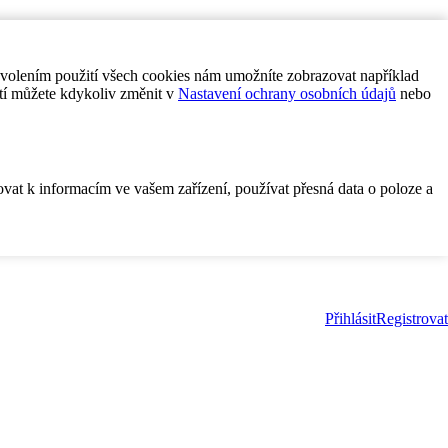
ovolením použití všech cookies nám umožníte zobrazovat například
tí můžete kdykoliv změnit v
Nastavení ochrany osobních údajů
nebo
ovat k informacím ve vašem zařízení, používat přesná data o poloze a
Přihlásit
Registrovat