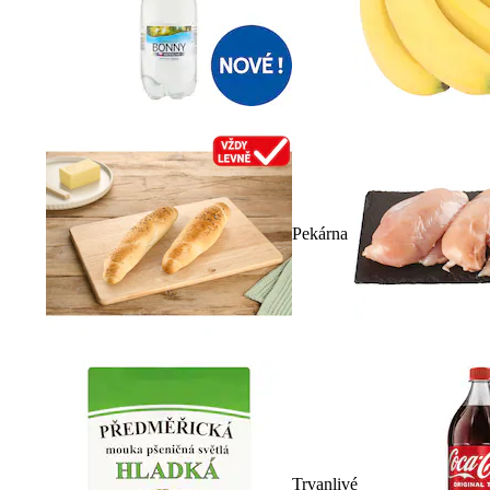
Pekárna
Trvanlivé