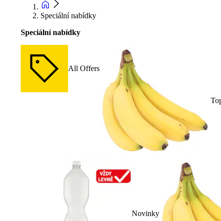
Speciální nabídky
Speciální nabídky
All Offers
To
Novinky