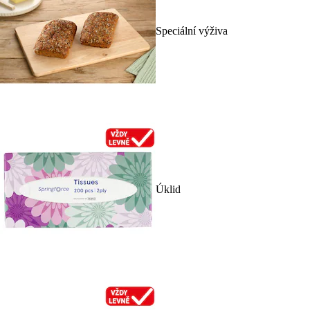
Speciální výživa
Úklid