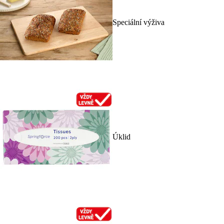
Speciální výživa
Úklid