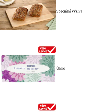
Speciální výživa
Úklid