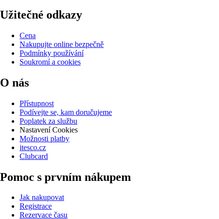
Užitečné odkazy
Cena
Nakupujte online bezpečně
Podmínky používání
Soukromí a cookies
O nás
Přístupnost
Podívejte se, kam doručujeme
Poplatek za službu
Nastavení Cookies
Možnosti platby
itesco.cz
Clubcard
Pomoc s prvním nákupem
Jak nakupovat
Registrace
Rezervace času