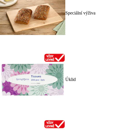
Speciální výživa
Úklid